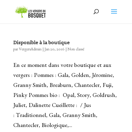
Disponible à la boutique
par
VergersAdmin
|
Jan 20, 2016
|
Non classé
En ce moment dans votre boutique et aux
vergers : Pommes : Gala, Golden, Jéromine,
Granny Smith, Breaburn, Chantecler, Fuji,
Pinky Pommes bio : Opal, Story, Goldrush,
Juliet, Dalinette Cueillette : / Jus
: Traditionnel, Gala, Granny Smith,
Chantecler, Biologique,...